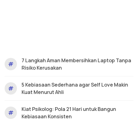
7 Langkah Aman Membersihkan Laptop Tanpa
#
Risiko Kerusakan
5 Kebiasaan Sederhana agar Self Love Makin
#
Kuat Menurut Ahli
Kiat Psikolog: Pola 21 Hari untuk Bangun
#
Kebiasaan Konsisten