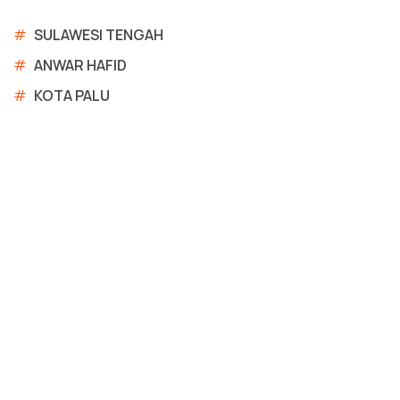
#
SULAWESI TENGAH
#
ANWAR HAFID
#
KOTA PALU