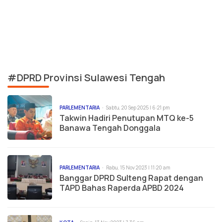
#DPRD Provinsi Sulawesi Tengah
PARLEMENTARIA
Sabtu, 20 Sep 2025 | 6:21 pm
Takwin Hadiri Penutupan MTQ ke-5
Banawa Tengah Donggala
PARLEMENTARIA
Rabu, 15 Nov 2023 | 11:20 am
Banggar DPRD Sulteng Rapat dengan
TAPD Bahas Raperda APBD 2024