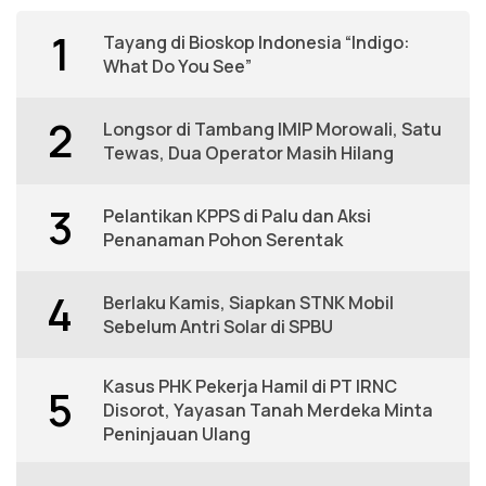
1
Tayang di Bioskop Indonesia “Indigo:
What Do You See”
2
Longsor di Tambang IMIP Morowali, Satu
Tewas, Dua Operator Masih Hilang
3
Pelantikan KPPS di Palu dan Aksi
Penanaman Pohon Serentak
4
Berlaku Kamis, Siapkan STNK Mobil
Sebelum Antri Solar di SPBU
Kasus PHK Pekerja Hamil di PT IRNC
5
Disorot, Yayasan Tanah Merdeka Minta
Peninjauan Ulang