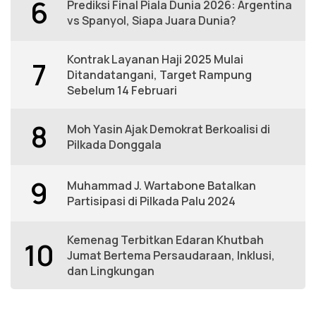
6
Prediksi Final Piala Dunia 2026: Argentina
vs Spanyol, Siapa Juara Dunia?
Kontrak Layanan Haji 2025 Mulai
7
Ditandatangani, Target Rampung
Sebelum 14 Februari
8
Moh Yasin Ajak Demokrat Berkoalisi di
Pilkada Donggala
9
Muhammad J. Wartabone Batalkan
Partisipasi di Pilkada Palu 2024
Kemenag Terbitkan Edaran Khutbah
10
Jumat Bertema Persaudaraan, Inklusi,
dan Lingkungan