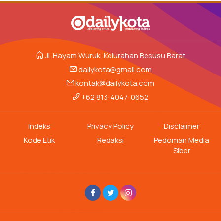
Jl. Hayam Wuruk, Kelurahan Besusu Barat
dailykota@gmail.com
kontak@dailykota.com
+62 813-4047-0652
Indeks
Privacy Policy
Disclaimer
Kode Etik
Redaksi
Pedoman Media
Siber