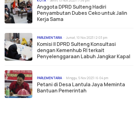
KOTA
Senin, 13 Nov 2023 | 7:36 pm
Anggota DPRD Sulteng Hadiri
Penyambutan Dubes Ceko untuk Jalin
Kerja Sama
PARLEMENTARIA
Jumat, 10 Nov 2023 | 2:03 pm
Komisi II DPRD Sulteng Konsultasi
dengan Kemenhub RI terkait
Penyelenggaraan Labuh Jangkar Kapal
PARLEMENTARIA
Minggu, 5 Nov 2023 | 6:04 pm
Petani di Desa Lantula Jaya Meminta
Bantuan Pemerintah