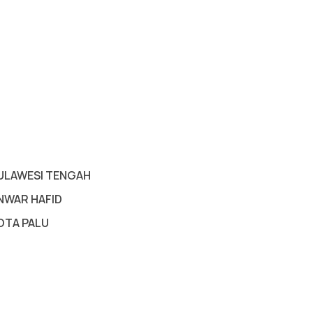
ULAWESI TENGAH
NWAR HAFID
OTA PALU