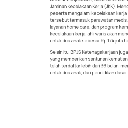
Jaminan Kecelakaan Kerja (JKK). Men
peserta mengalami kecelakaan kerja a
tersebut termasuk perawatan medis,
layanan home care, dan program kemba
kecelakaan kerja, ahli waris akan men
untuk dua anak sebesar Rp 174 juta h
Selain itu, BPJS Ketenagakerjaan ju
yang memberikan santunan kematian s
telah terdaftar lebih dari 36 bulan, m
untuk dua anak, dari pendidikan dasar