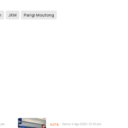
n
JKM
Parigi Moutong
0 pm
Kamis, 6 Agu 2026 | 10:50 pm
KOTA