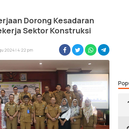
erjaan Dorong Kesadaran
kerja Sektor Konstruksi
gu 2024 | 4:22 pm
Pop