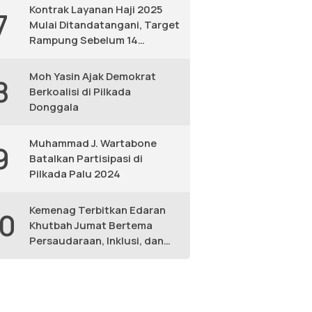
Kontrak Layanan Haji 2025
7
Mulai Ditandatangani, Target
Rampung Sebelum 14
Februari
Moh Yasin Ajak Demokrat
8
Berkoalisi di Pilkada
Donggala
Muhammad J. Wartabone
9
Batalkan Partisipasi di
Pilkada Palu 2024
Kemenag Terbitkan Edaran
10
Khutbah Jumat Bertema
Persaudaraan, Inklusi, dan
Lingkungan