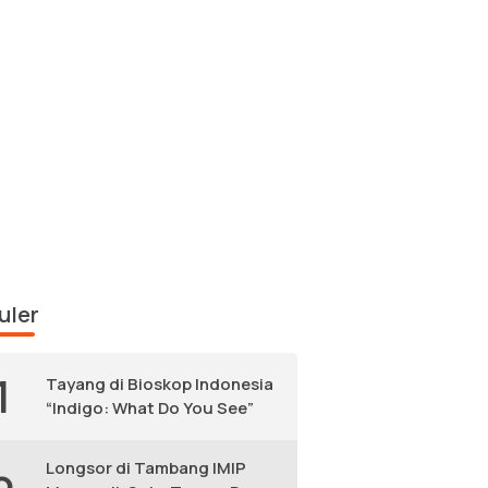
uler
1
Tayang di Bioskop Indonesia
“Indigo: What Do You See”
Longsor di Tambang IMIP