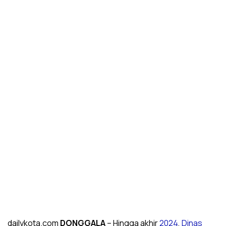
dailykota.com
DONGGALA
– Hingga akhir
2024
,
Dinas