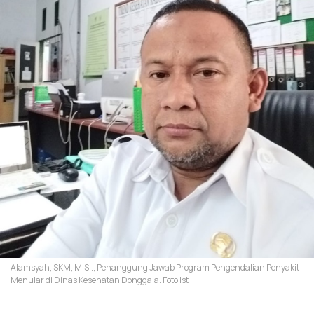
Alamsyah, SKM, M.Si., Penanggung Jawab Program Pengendalian Penyakit
Menular di Dinas Kesehatan Donggala. Foto Ist