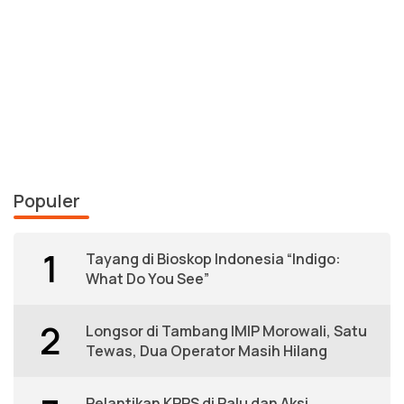
Populer
1
Tayang di Bioskop Indonesia “Indigo:
What Do You See”
2
Longsor di Tambang IMIP Morowali, Satu
Tewas, Dua Operator Masih Hilang
Pelantikan KPPS di Palu dan Aksi