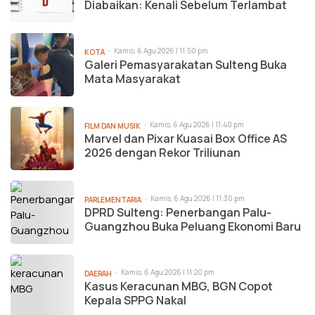
Diabaikan: Kenali Sebelum Terlambat
Kamis, 6 Agu 2026 | 11:50 pm
KOTA
Galeri Pemasyarakatan Sulteng Buka
Mata Masyarakat
Kamis, 6 Agu 2026 | 11:40 pm
FILM DAN MUSIK
Marvel dan Pixar Kuasai Box Office AS
2026 dengan Rekor Triliunan
Kamis, 6 Agu 2026 | 11:30 pm
PARLEMENTARIA
DPRD Sulteng: Penerbangan Palu-
Guangzhou Buka Peluang Ekonomi Baru
Kamis, 6 Agu 2026 | 11:20 pm
DAERAH
Kasus Keracunan MBG, BGN Copot
Kepala SPPG Nakal