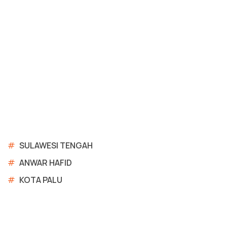
#
SULAWESI TENGAH
#
ANWAR HAFID
#
KOTA PALU