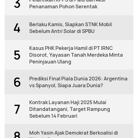
3
Penanaman Pohon Serentak
4
Berlaku Kamis, Siapkan STNK Mobil
Sebelum Antri Solar di SPBU
Kasus PHK Pekerja Hamil di PT IRNC
5
Disorot, Yayasan Tanah Merdeka Minta
Peninjauan Ulang
6
Prediksi Final Piala Dunia 2026: Argentina
vs Spanyol, Siapa Juara Dunia?
Kontrak Layanan Haji 2025 Mulai
7
Ditandatangani, Target Rampung
Sebelum 14 Februari
8
Moh Yasin Ajak Demokrat Berkoalisi di