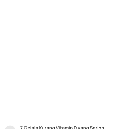
7 Gejala Kurang Vitamin D yang Sering