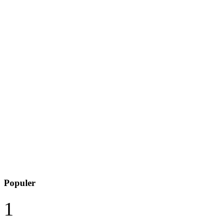
Populer
1