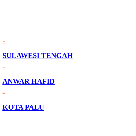
#
SULAWESI TENGAH
#
ANWAR HAFID
#
KOTA PALU