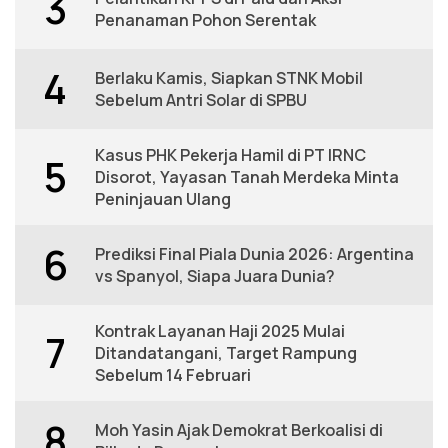
3
Penanaman Pohon Serentak
4
Berlaku Kamis, Siapkan STNK Mobil
Sebelum Antri Solar di SPBU
Kasus PHK Pekerja Hamil di PT IRNC
5
Disorot, Yayasan Tanah Merdeka Minta
Peninjauan Ulang
6
Prediksi Final Piala Dunia 2026: Argentina
vs Spanyol, Siapa Juara Dunia?
Kontrak Layanan Haji 2025 Mulai
7
Ditandatangani, Target Rampung
Sebelum 14 Februari
8
Moh Yasin Ajak Demokrat Berkoalisi di