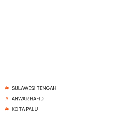
#
SULAWESI TENGAH
#
ANWAR HAFID
#
KOTA PALU