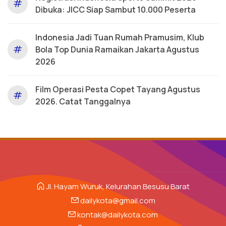
#
Dibuka: JICC Siap Sambut 10.000 Peserta
Indonesia Jadi Tuan Rumah Pramusim, Klub
#
Bola Top Dunia Ramaikan Jakarta Agustus
2026
Film Operasi Pesta Copet Tayang Agustus
#
2026. Catat Tanggalnya
Jl. Hayam Wuruk, Kelurahan Besusu Barat
dailykota@gmail.com
kontak@dailykota.com