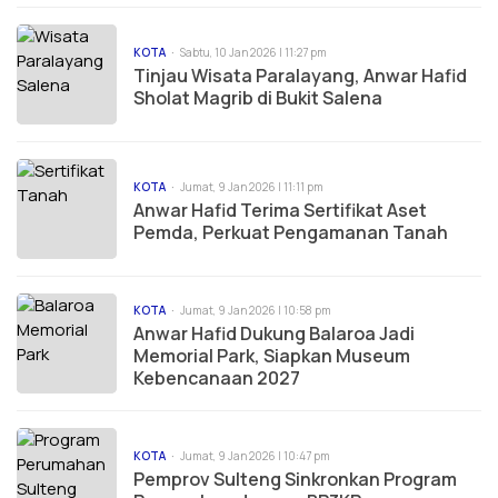
KOTA
Sabtu, 10 Jan 2026 | 11:27 pm
Tinjau Wisata Paralayang, Anwar Hafid
Sholat Magrib di Bukit Salena
KOTA
Jumat, 9 Jan 2026 | 11:11 pm
Anwar Hafid Terima Sertifikat Aset
Pemda, Perkuat Pengamanan Tanah
KOTA
Jumat, 9 Jan 2026 | 10:58 pm
Anwar Hafid Dukung Balaroa Jadi
Memorial Park, Siapkan Museum
Kebencanaan 2027
KOTA
Jumat, 9 Jan 2026 | 10:47 pm
Pemprov Sulteng Sinkronkan Program