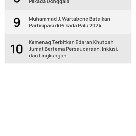
Pilkada Donggala
9
Muhammad J. Wartabone Batalkan
Partisipasi di Pilkada Palu 2024
Kemenag Terbitkan Edaran Khutbah
10
Jumat Bertema Persaudaraan, Inklusi,
dan Lingkungan