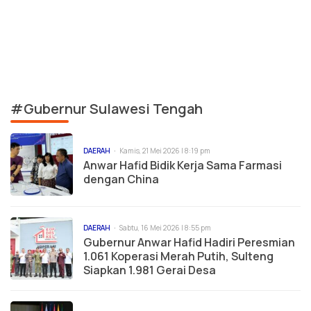
#Gubernur Sulawesi Tengah
DAERAH
Kamis, 21 Mei 2026 | 8:19 pm
Anwar Hafid Bidik Kerja Sama Farmasi
dengan China
DAERAH
Sabtu, 16 Mei 2026 | 8:55 pm
Gubernur Anwar Hafid Hadiri Peresmian
1.061 Koperasi Merah Putih, Sulteng
Siapkan 1.981 Gerai Desa