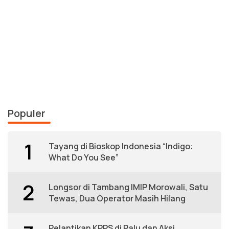
Populer
1
Tayang di Bioskop Indonesia “Indigo:
What Do You See”
2
Longsor di Tambang IMIP Morowali, Satu
Tewas, Dua Operator Masih Hilang
Pelantikan KPPS di Palu dan Aksi