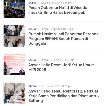
DAERAH
Selasa, 5 Mei 2026 | 5:56 pm
Pesan Gubernur Hafid di Wisuda
Trisakti: Ilmu Harus Berdampak
DAERAH
Minggu, 12 Apr 2026 | 8:08 pm
Rumah Hasima Jadi Penerima Perdana
Program BERANI Bedah Rumah di
Donggala
DAERAH
Minggu, 18 Jan 2026 | 12:25 am
Anwar Hafid Resmi Jadi Ketua Umum
MIPI 2026
DAERAH
Rabu, 14 Jan 2026 | 11:49 pm
Anwar Hafid Temui Rektor ITB, Perkuat
Kerja Sama Pendidikan dan Riset untuk
Sulteng