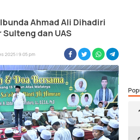
 Ibunda Ahmad Ali Dihadiri
 Sulteng dan UAS
es 2025 | 9:05 pm
Pop