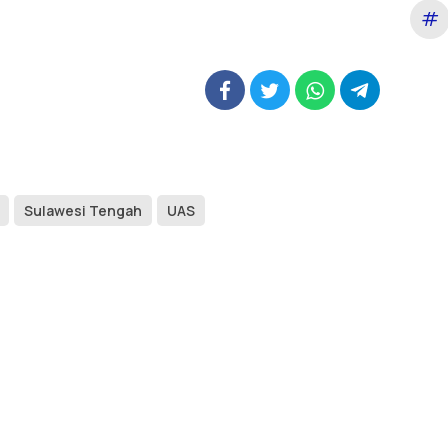
#
Sulawesi Tengah
UAS