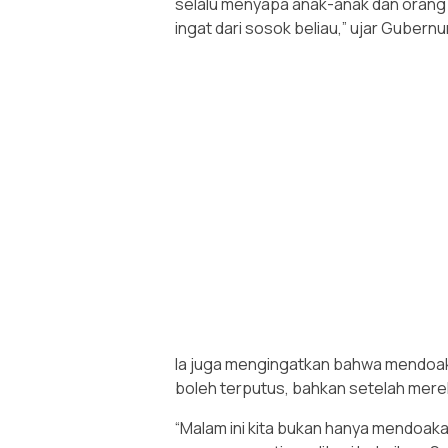
selalu menyapa anak-anak dan orang
ingat dari sosok beliau,” ujar Gubernur
Ia juga mengingatkan bahwa mendoak
boleh terputus, bahkan setelah mere
“Malam ini kita bukan hanya mendoak