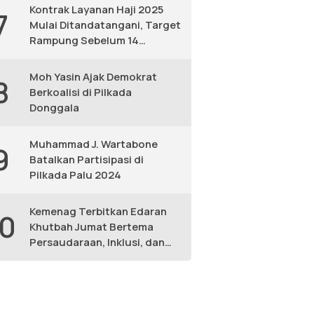
Kontrak Layanan Haji 2025
7
Mulai Ditandatangani, Target
Rampung Sebelum 14
Februari
Moh Yasin Ajak Demokrat
8
Berkoalisi di Pilkada
Donggala
Muhammad J. Wartabone
9
Batalkan Partisipasi di
Pilkada Palu 2024
Kemenag Terbitkan Edaran
10
Khutbah Jumat Bertema
Persaudaraan, Inklusi, dan
Lingkungan