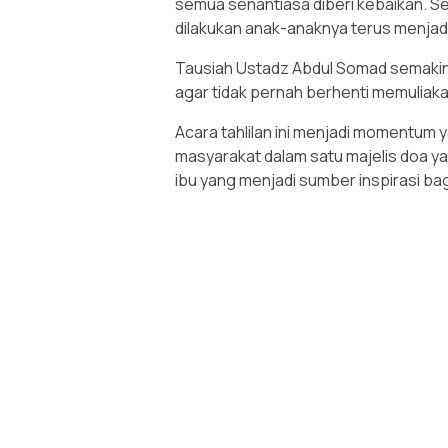
semua senantiasa diberi kebaikan. 
dilakukan anak-anaknya terus menjadi 
Tausiah Ustadz Abdul Somad semaki
agar tidak pernah berhenti memulia
Acara tahlilan ini menjadi momentu
masyarakat dalam satu majelis doa 
ibu yang menjadi sumber inspirasi bag