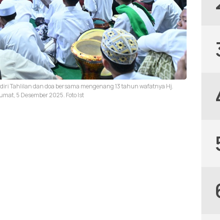
iri Tahlilan dan doa bersama mengenang 13 tahun wafatnya Hj.
umat, 5 Desember 2025. Foto Ist