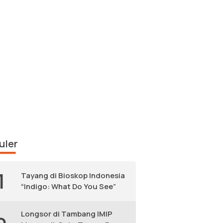
uler
1
Tayang di Bioskop Indonesia
“Indigo: What Do You See”
Longsor di Tambang IMIP