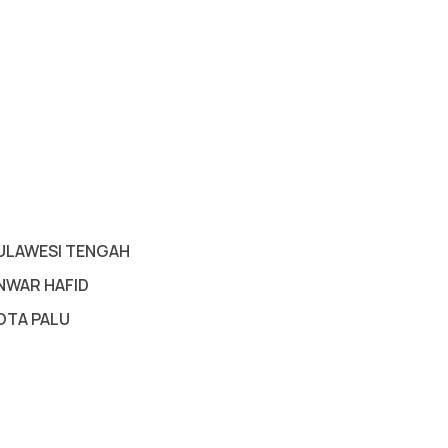
ULAWESI TENGAH
NWAR HAFID
OTA PALU