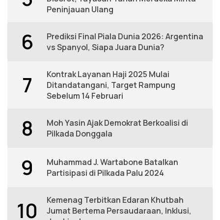
Peninjauan Ulang
6
Prediksi Final Piala Dunia 2026: Argentina
vs Spanyol, Siapa Juara Dunia?
Kontrak Layanan Haji 2025 Mulai
7
Ditandatangani, Target Rampung
Sebelum 14 Februari
8
Moh Yasin Ajak Demokrat Berkoalisi di
Pilkada Donggala
9
Muhammad J. Wartabone Batalkan
Partisipasi di Pilkada Palu 2024
Kemenag Terbitkan Edaran Khutbah
10
Jumat Bertema Persaudaraan, Inklusi,