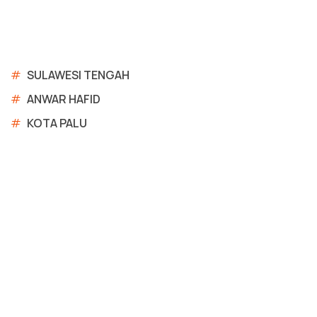
#
SULAWESI TENGAH
#
ANWAR HAFID
#
KOTA PALU