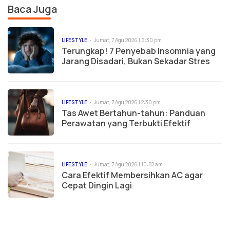
Baca Juga
LIFESTYLE
Jumat, 7 Agu 2026 | 6:30 pm
Terungkap! 7 Penyebab Insomnia yang
Jarang Disadari, Bukan Sekadar Stres
LIFESTYLE
Jumat, 7 Agu 2026 | 2:30 pm
Tas Awet Bertahun-tahun: Panduan
Perawatan yang Terbukti Efektif
LIFESTYLE
Jumat, 7 Agu 2026 | 10:52 am
Cara Efektif Membersihkan AC agar
Cepat Dingin Lagi