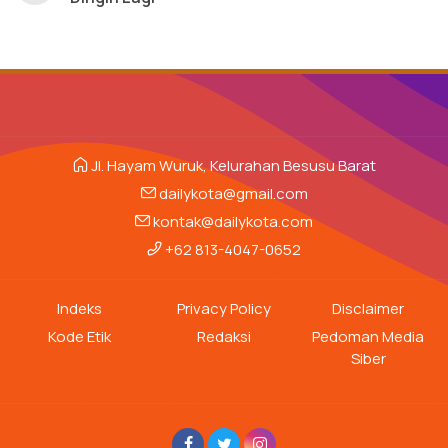
Jl. Hayam Wuruk, Kelurahan Besusu Barat
dailykota@gmail.com
kontak@dailykota.com
+62 813-4047-0652
Indeks
Privacy Policy
Disclaimer
Kode Etik
Redaksi
Pedoman Media
Siber