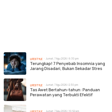
Jumat, 7 Agu 2026 | 6:30 pm
LIFESTYLE
Terungkap! 7 Penyebab Insomnia yang
Jarang Disadari, Bukan Sekadar Stres
Jumat, 7 Agu 2026 | 2:30 pm
LIFESTYLE
Tas Awet Bertahun-tahun: Panduan
Perawatan yang Terbukti Efektif
Jumat, 7 Agu 2026 | 10:52 am
LIFESTYLE