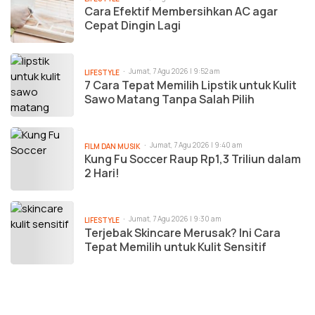
Cara Efektif Membersihkan AC agar
Cepat Dingin Lagi
Jumat, 7 Agu 2026 | 9:52 am
LIFESTYLE
7 Cara Tepat Memilih Lipstik untuk Kulit
Sawo Matang Tanpa Salah Pilih
Jumat, 7 Agu 2026 | 9:40 am
FILM DAN MUSIK
Kung Fu Soccer Raup Rp1,3 Triliun dalam
2 Hari!
Jumat, 7 Agu 2026 | 9:30 am
LIFESTYLE
Terjebak Skincare Merusak? Ini Cara
Tepat Memilih untuk Kulit Sensitif