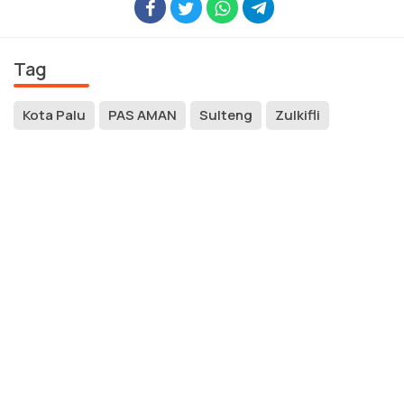
Tag
Kota Palu
PAS AMAN
Sulteng
Zulkifli