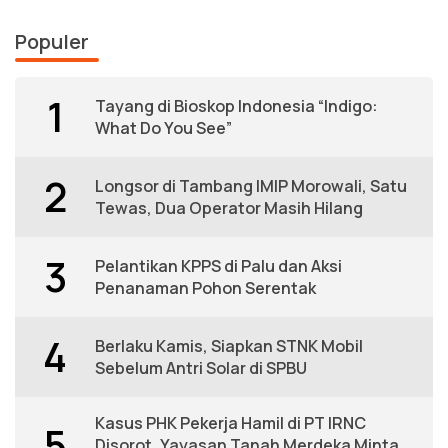
Populer
1
Tayang di Bioskop Indonesia “Indigo:
What Do You See”
2
Longsor di Tambang IMIP Morowali, Satu
Tewas, Dua Operator Masih Hilang
3
Pelantikan KPPS di Palu dan Aksi
Penanaman Pohon Serentak
4
Berlaku Kamis, Siapkan STNK Mobil
Sebelum Antri Solar di SPBU
Kasus PHK Pekerja Hamil di PT IRNC
5
Disorot, Yayasan Tanah Merdeka Minta