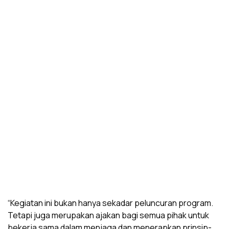
“Kegiatan ini bukan hanya sekadar peluncuran program.
Tetapi juga merupakan ajakan bagi semua pihak untuk
bekerja sama dalam menjaga dan menerapkan prinsip-