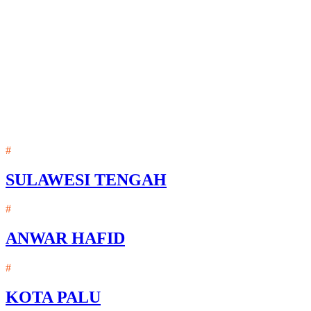
#
SULAWESI TENGAH
#
ANWAR HAFID
#
KOTA PALU