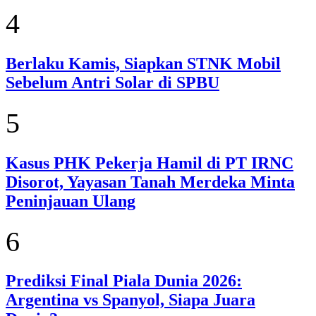
4
Berlaku Kamis, Siapkan STNK Mobil
Sebelum Antri Solar di SPBU
5
Kasus PHK Pekerja Hamil di PT IRNC
Disorot, Yayasan Tanah Merdeka Minta
Peninjauan Ulang
6
Prediksi Final Piala Dunia 2026:
Argentina vs Spanyol, Siapa Juara