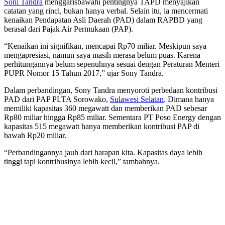
Soni Tandra
menggarisbawahi pentingnya TAPD menyajikan
catatan yang rinci, bukan hanya verbal. Selain itu, ia mencermati
kenaikan Pendapatan Asli Daerah (PAD) dalam RAPBD yang
berasal dari Pajak Air Permukaan (PAP).
“Kenaikan ini signifikan, mencapai Rp70 miliar. Meskipun saya
mengapresiasi, namun saya masih merasa belum puas. Karena
perhitungannya belum sepenuhnya sesuai dengan Peraturan Menteri
PUPR Nomor 15 Tahun 2017,” ujar Sony Tandra.
Dalam perbandingan, Sony Tandra menyoroti perbedaan kontribusi
PAD dari PAP PLTA Sorowako,
Sulawesi Selatan
. Dimana hanya
memiliki kapasitas 360 megawatt dan memberikan PAD sebesar
Rp80 miliar hingga Rp85 miliar. Sementara PT Poso Energy dengan
kapasitas 515 megawatt hanya memberikan kontribusi PAP di
bawah Rp20 miliar.
“Perbandingannya jauh dari harapan kita. Kapasitas daya lebih
tinggi tapi kontribusinya lebih kecil,” tambahnya.