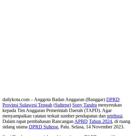
dailykota.com – Anggota Badan Anggaran (Banggar)
DPRD
Provinsi Sulawesi Tengah
(
Sulteng
)
Sony Tandra
menyerukan
kepada Tim Anggaran Pemerintah Daerah (TAPD). Agar
menyampaikan catatan terkait sumber pendapatan dan
retribusi
.
Dalam rapat pembahasan Rancangan
APBD
Tahun 2024
, di ruang
sidang utama
DPRD Sulteng
, Palu. Selasa, 14 November 2023.