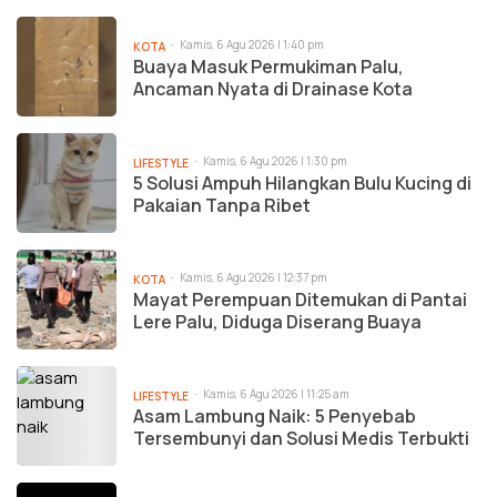
Kamis, 6 Agu 2026 | 1:40 pm
KOTA
Buaya Masuk Permukiman Palu,
Ancaman Nyata di Drainase Kota
Kamis, 6 Agu 2026 | 1:30 pm
LIFESTYLE
5 Solusi Ampuh Hilangkan Bulu Kucing di
Pakaian Tanpa Ribet
Kamis, 6 Agu 2026 | 12:37 pm
KOTA
Mayat Perempuan Ditemukan di Pantai
Lere Palu, Diduga Diserang Buaya
Kamis, 6 Agu 2026 | 11:25 am
LIFESTYLE
Asam Lambung Naik: 5 Penyebab
Tersembunyi dan Solusi Medis Terbukti