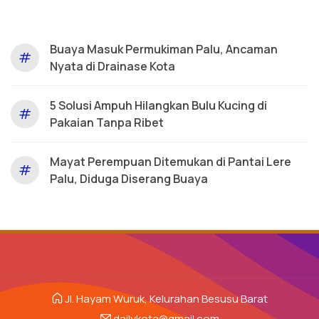
Buaya Masuk Permukiman Palu, Ancaman
#
Nyata di Drainase Kota
5 Solusi Ampuh Hilangkan Bulu Kucing di
#
Pakaian Tanpa Ribet
Mayat Perempuan Ditemukan di Pantai Lere
#
Palu, Diduga Diserang Buaya
Jl. Hayam Wuruk, Kelurahan Besusu Barat
dailykota@gmail.com