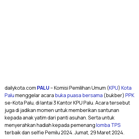
dailykota.com
PALU
– Komisi Pemilihan Umum (
KPU
)
Kota
Palu
menggelar acara
buka puasa bersama
(bukber)
PPK
se-Kota Palu, di lantai 3 Kantor KPU Palu. Acara tersebut
juga di jadikan momen untuk memberikan santunan
kepada anak yatim dari panti asuhan. Serta untuk
menyerahkan hadiah kepada pemenang
lomba
TPS
terbaik dan selfie Pemilu 2024. Jumat, 29 Maret 2024.