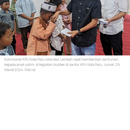
Komisioner KPU Kota Palu Iskandar Lembah saat memberikan santunan
kepada anak yatim, di kegiatan bukber di kantor KPU Kota Palu. Jumat, 29
Maret 2024. Foto ist