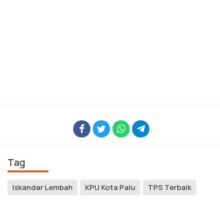
Tag
Iskandar Lembah
KPU Kota Palu
TPS Terbaik