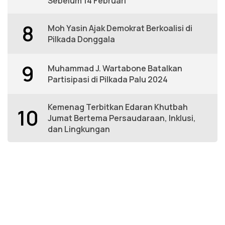
Sebelum 14 Februari
8
Moh Yasin Ajak Demokrat Berkoalisi di
Pilkada Donggala
9
Muhammad J. Wartabone Batalkan
Partisipasi di Pilkada Palu 2024
Kemenag Terbitkan Edaran Khutbah
10
Jumat Bertema Persaudaraan, Inklusi,
dan Lingkungan