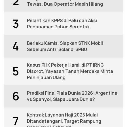
2
Tewas, Dua Operator Masih Hilang
3
Pelantikan KPPS di Palu dan Aksi
Penanaman Pohon Serentak
4
Berlaku Kamis, Siapkan STNK Mobil
Sebelum Antri Solar di SPBU
Kasus PHK Pekerja Hamil di PT IRNC
5
Disorot, Yayasan Tanah Merdeka Minta
Peninjauan Ulang
6
Prediksi Final Piala Dunia 2026: Argentina
vs Spanyol, Siapa Juara Dunia?
Kontrak Layanan Haji 2025 Mulai
7
Ditandatangani, Target Rampung