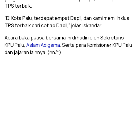
TPS terbaik.
“Di Kota Palu, terdapat empat Dapil, dan kami memilih dua
TPS terbaik dari setiap Dapil,” jelas Iskandar.
Acara buka puasa bersama ini di hadiri oleh Sekretaris
KPU Palu,
Aslam Adigama
. Serta para Komisioner KPU Palu
dan jajaran lainnya. (hn/*)