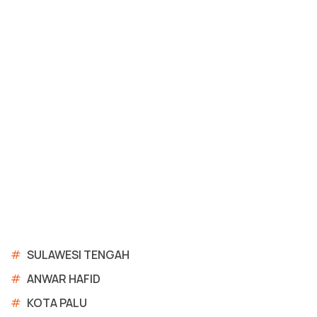
#
SULAWESI TENGAH
#
ANWAR HAFID
#
KOTA PALU