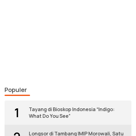
Populer
1
Tayang di Bioskop Indonesia “Indigo:
What Do You See”
Longsor di Tambang IMIP Morowali, Satu