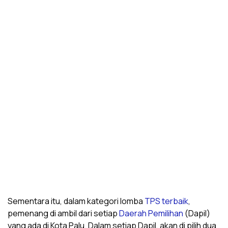
Sementara itu, dalam kategori lomba
TPS terbaik
,
pemenang di ambil dari setiap
Daerah Pemilihan
(Dapil)
yang ada di Kota Palu. Dalam setiap Dapil, akan di pilih dua