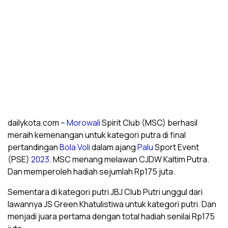
dailykota.com –
Morowali
Spirit Club (MSC) berhasil
meraih kemenangan untuk kategori putra di final
pertandingan
Bola Voli
dalam ajang
Palu
Sport Event
(PSE)
2023
. MSC menang melawan CJDW Kaltim Putra.
Dan memperoleh hadiah sejumlah Rp175 juta.
Sementara di kategori putri JBJ Club Putri unggul dari
lawannya JS Green Khatulistiwa untuk kategori putri. Dan
menjadi juara pertama dengan total hadiah senilai Rp175