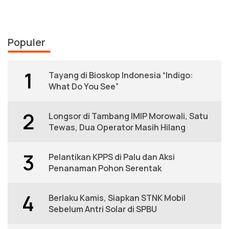
Populer
1
Tayang di Bioskop Indonesia “Indigo:
What Do You See”
2
Longsor di Tambang IMIP Morowali, Satu
Tewas, Dua Operator Masih Hilang
3
Pelantikan KPPS di Palu dan Aksi
Penanaman Pohon Serentak
4
Berlaku Kamis, Siapkan STNK Mobil
Sebelum Antri Solar di SPBU