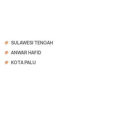
#
SULAWESI TENGAH
#
ANWAR HAFID
#
KOTA PALU