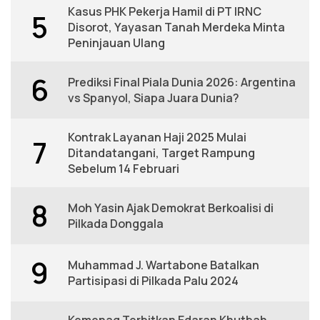
Kasus PHK Pekerja Hamil di PT IRNC
5
Disorot, Yayasan Tanah Merdeka Minta
Peninjauan Ulang
6
Prediksi Final Piala Dunia 2026: Argentina
vs Spanyol, Siapa Juara Dunia?
Kontrak Layanan Haji 2025 Mulai
7
Ditandatangani, Target Rampung
Sebelum 14 Februari
8
Moh Yasin Ajak Demokrat Berkoalisi di
Pilkada Donggala
9
Muhammad J. Wartabone Batalkan
Partisipasi di Pilkada Palu 2024