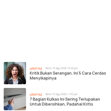
Senin, 10 Agu 2026 | 5:45 pm
LIFESTYLE
Kritik Bukan Serangan, Ini 5 Cara Cerdas
Menyikapinya
Senin, 10 Agu 2026 | 1:30 pm
LIFESTYLE
7 Bagian Kulkas Ini Sering Terlupakan
Untuk Dibersihkan, Padahal Kritis