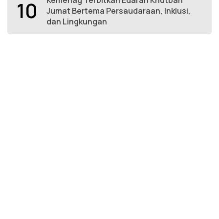
Kemenag Terbitkan Edaran Khutbah
10
Jumat Bertema Persaudaraan, Inklusi,
dan Lingkungan