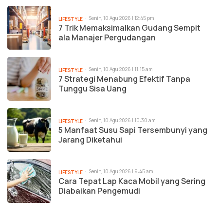
Senin, 10 Agu 2026 | 12:45 pm
LIFESTYLE
7 Trik Memaksimalkan Gudang Sempit
ala Manajer Pergudangan
Senin, 10 Agu 2026 | 11:15 am
LIFESTYLE
7 Strategi Menabung Efektif Tanpa
Tunggu Sisa Uang
Senin, 10 Agu 2026 | 10:30 am
LIFESTYLE
5 Manfaat Susu Sapi Tersembunyi yang
Jarang Diketahui
Senin, 10 Agu 2026 | 9:45 am
LIFESTYLE
Cara Tepat Lap Kaca Mobil yang Sering
Diabaikan Pengemudi