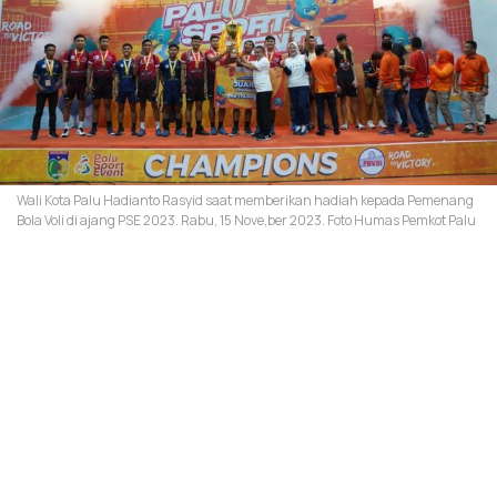
Wali Kota Palu Hadianto Rasyid saat memberikan hadiah kepada Pemenang
Bola Voli di ajang PSE 2023. Rabu, 15 Nove,ber 2023. Foto Humas Pemkot Palu