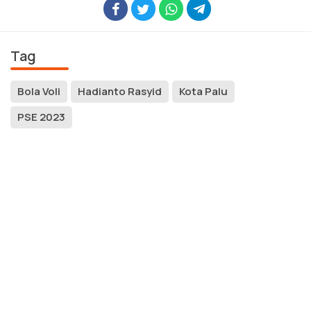
Tag
Bola Voli
Hadianto Rasyid
Kota Palu
PSE 2023