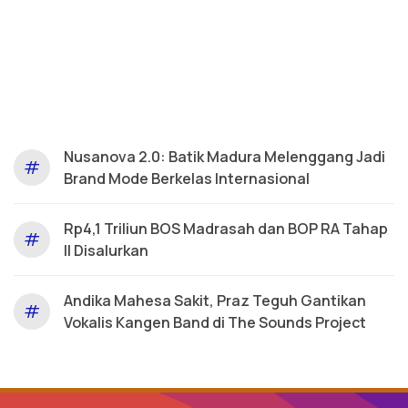
Nusanova 2.0: Batik Madura Melenggang Jadi
#
Brand Mode Berkelas Internasional
Rp4,1 Triliun BOS Madrasah dan BOP RA Tahap
#
II Disalurkan
Andika Mahesa Sakit, Praz Teguh Gantikan
#
Vokalis Kangen Band di The Sounds Project