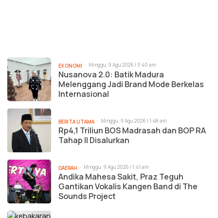
Minggu, 9 Agu 2026 | 3:40 am
EKONOMI
Nusanova 2.0: Batik Madura
Melenggang Jadi Brand Mode Berkelas
Internasional
Minggu, 9 Agu 2026 | 1:48 am
BERITA UTAMA
Rp4,1 Triliun BOS Madrasah dan BOP RA
Tahap II Disalurkan
Minggu, 9 Agu 2026 | 1:41 am
DAERAH
Andika Mahesa Sakit, Praz Teguh
Gantikan Vokalis Kangen Band di The
Sounds Project