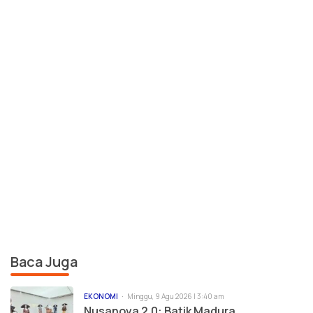
Baca Juga
EKONOMI
Minggu, 9 Agu 2026 | 3:40 am
Nusanova 2.0: Batik Madura