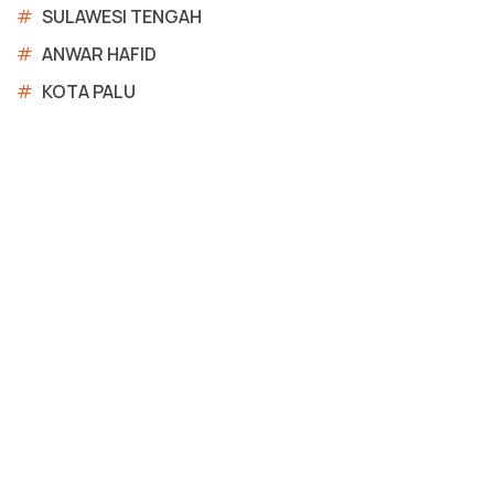
#
SULAWESI TENGAH
#
ANWAR HAFID
#
KOTA PALU