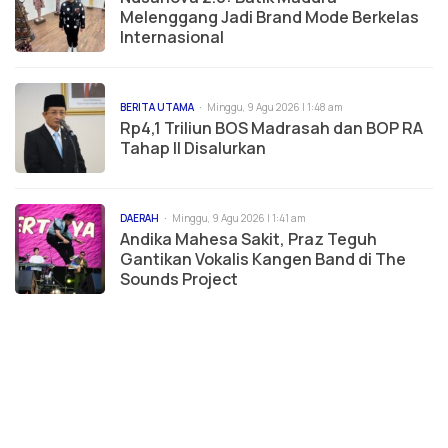
Melenggang Jadi Brand Mode Berkelas
Internasional
BERITA UTAMA
Minggu, 9 Agu 2026 | 1:48 am
Rp4,1 Triliun BOS Madrasah dan BOP RA
Tahap II Disalurkan
DAERAH
Minggu, 9 Agu 2026 | 1:41 am
Andika Mahesa Sakit, Praz Teguh
Gantikan Vokalis Kangen Band di The
Sounds Project