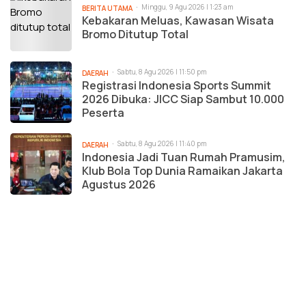
Minggu, 9 Agu 2026 | 1:23 am
BERITA UTAMA
Kebakaran Meluas, Kawasan Wisata
Bromo Ditutup Total
Sabtu, 8 Agu 2026 | 11:50 pm
DAERAH
Registrasi Indonesia Sports Summit
2026 Dibuka: JICC Siap Sambut 10.000
Peserta
Sabtu, 8 Agu 2026 | 11:40 pm
DAERAH
Indonesia Jadi Tuan Rumah Pramusim,
Klub Bola Top Dunia Ramaikan Jakarta
Agustus 2026