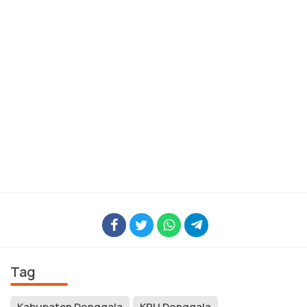
Tag
Kabupaten Donggala
KPU Donggala