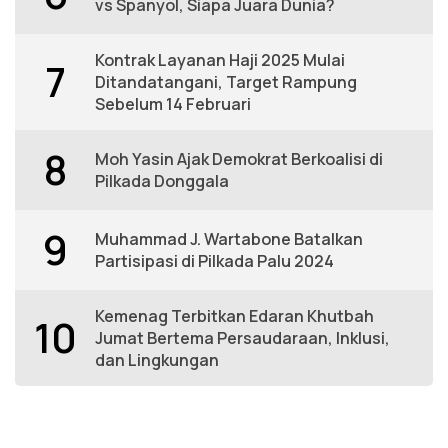
vs Spanyol, Siapa Juara Dunia?
Kontrak Layanan Haji 2025 Mulai
7
Ditandatangani, Target Rampung
Sebelum 14 Februari
8
Moh Yasin Ajak Demokrat Berkoalisi di
Pilkada Donggala
9
Muhammad J. Wartabone Batalkan
Partisipasi di Pilkada Palu 2024
Kemenag Terbitkan Edaran Khutbah
10
Jumat Bertema Persaudaraan, Inklusi,
dan Lingkungan