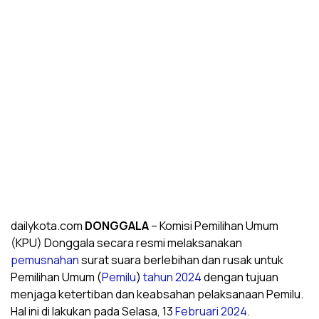
dailykota.com
DONGGALA
– Komisi Pemilihan Umum
(KPU) Donggala secara resmi melaksanakan
pemusnahan
surat suara berlebihan dan rusak untuk
Pemilihan Umum (
Pemilu
)
tahun 2024
dengan tujuan
menjaga ketertiban dan keabsahan pelaksanaan Pemilu.
Hal ini di lakukan pada Selasa, 13
Februari
2024
.