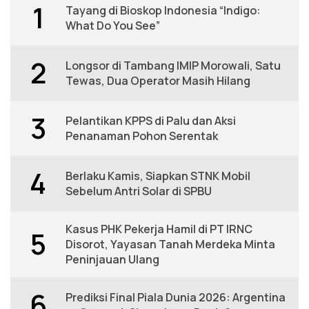
1
Tayang di Bioskop Indonesia “Indigo:
What Do You See”
2
Longsor di Tambang IMIP Morowali, Satu
Tewas, Dua Operator Masih Hilang
3
Pelantikan KPPS di Palu dan Aksi
Penanaman Pohon Serentak
4
Berlaku Kamis, Siapkan STNK Mobil
Sebelum Antri Solar di SPBU
Kasus PHK Pekerja Hamil di PT IRNC
5
Disorot, Yayasan Tanah Merdeka Minta
Peninjauan Ulang
6
Prediksi Final Piala Dunia 2026: Argentina