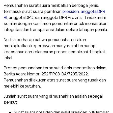
Pemusnahan surat suara melibatkan berbagai jenis,
termasuk surat suara pemilihan
presiden
,
anggota DPR
RI
, anggota DPD, dan anggota DPR Provinsi. Tindakan ini
sejalan dengan komitmen pemerintah untuk memastikan
integritas dan transparansi dalam setiap tahapan pemilu.
Nurbia berharap bahwa pemusnahan ini akan
meningkatkan kepercayaan masyarakat terhadap
keabsahan dan kelancaran proses demokrasi di tingkat
lokal.
Proses pemusnahan tersebut di dokumentasikan dalam
Berita Acara Nomor: 232/PP.08-BA/7203/2022.
Pemusnahan di lakukan atas surat suara yang rusak dan
melebihi kebutuhan.
Jumlah surat suara yang di musnahkan adalah sebagai
berikut:
Surat suara presiden dan wakil presiden: 218 lembar