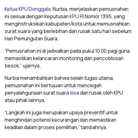
Ketua KPU Donggala
, Nurbia, menjelaskan pemusnahan
ini sesuai dengan Keputusan
KPU RI
Nomor 1395, yang
menginstruksikan kabupaten/kota untuk memusnahkan
surat suara yang berlebihan dan rusak satu hari sebelum
Hari Pemungutan Suara.
“Pemusnahan ini di jadwalkan pada pukul 10.00 pagi guna
memastikan kelancaran monitoring dan pencoblosan
besok,” ujarnya.
Nurbia menambahkan bahwa selain tugas utama,
pemusnahan ini bertujuan untuk mencegah
penyalahgunaan surat suara
sisa
dan rusak oleh KPU
atau pihak lainnya.
“Langkah ini juga merupakan upaya preventif untuk
menghindari potensi kecurangan dan memastikan
keadilan dalam proses pemilihan,” tambahnya.