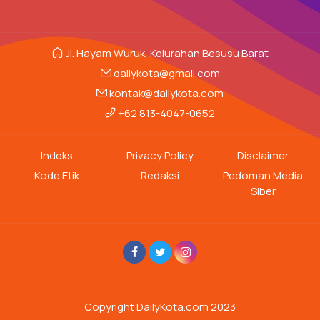
Jl. Hayam Wuruk, Kelurahan Besusu Barat
dailykota@gmail.com
kontak@dailykota.com
+62 813-4047-0652
Indeks
Privacy Policy
Disclaimer
Kode Etik
Redaksi
Pedoman Media
Siber
Copyright DailyKota.com 2023