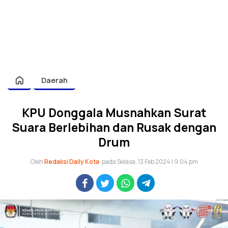
Daerah
KPU Donggala Musnahkan Surat
Suara Berlebihan dan Rusak dengan
Drum
Oleh
Redaksi Daily Kota
pada Selasa, 13 Feb 2024 | 9:04 pm