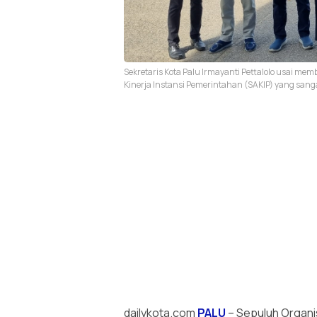
Sekretaris Kota Palu Irmayanti Pettalolo usai me
Kinerja Instansi Pemerintahan (SAKIP) yang sang
dailykota.com
PALU
– Sepuluh Organi