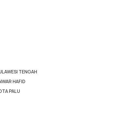
ULAWESI TENGAH
NWAR HAFID
OTA PALU