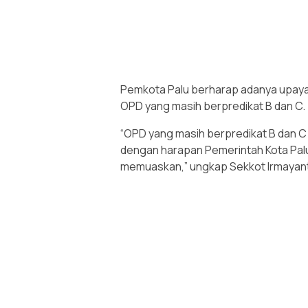
Pemkota Palu berharap adanya upaya
OPD yang masih berpredikat B dan C.
“OPD yang masih berpredikat B dan C
dengan harapan Pemerintah Kota Pal
memuaskan,” ungkap Sekkot Irmayanti