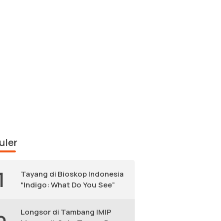
uler
1
Tayang di Bioskop Indonesia
“Indigo: What Do You See”
Longsor di Tambang IMIP