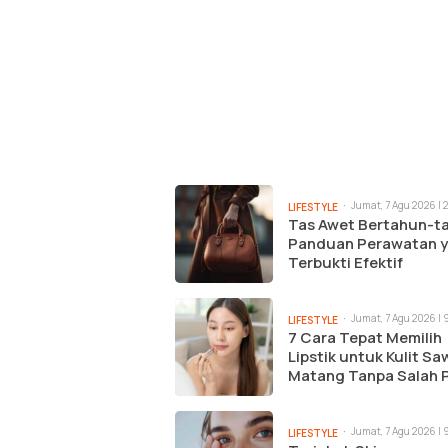
Jumat, 7 Agu 2026 | 
LIFESTYLE
Tas Awet Bertahun-t
Panduan Perawatan 
Terbukti Efektif
Jumat, 7 Agu 2026 | 
LIFESTYLE
7 Cara Tepat Memilih
Lipstik untuk Kulit S
Matang Tanpa Salah P
Jumat, 7 Agu 2026 |
LIFESTYLE