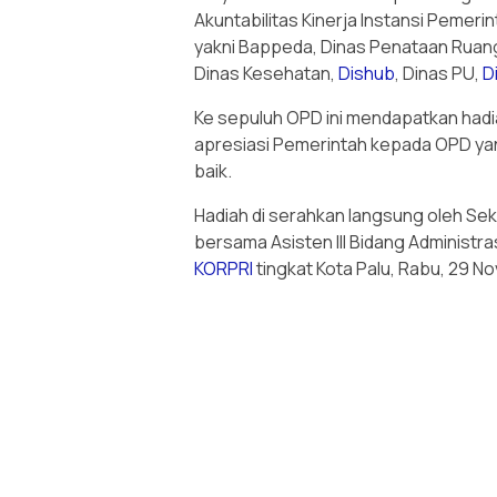
Akuntabilitas Kinerja Instansi Pemeri
yakni Bappeda, Dinas Penataan Ruang
Dinas Kesehatan,
Dishub
, Dinas PU,
D
Ke sepuluh OPD ini mendapatkan hadi
apresiasi Pemerintah kepada OPD ya
baik.
Hadiah di serahkan langsung oleh Sek
bersama Asisten III Bidang Administr
KORPRI
tingkat Kota Palu, Rabu, 29 N