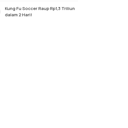
Kung Fu Soccer Raup Rp1,3 Triliun
dalam 2 Hari!