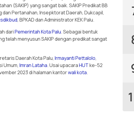
ntahan (SAKIP) yang sangat baik. SAKIP Predikat BB
 dan Pertanahan, Insepktorat Daerah, Dukcapil,
isdikbud
, BPKAD dan Administrator KEK Palu.
ah dari
Pemerintah Kota Palu
. Sebagai bentuk
ng telah menyusun SAKIP dengan predikat sangat
retaris Daerah Kota Palu,
Irmayanti Pettalolo
,
asi Umum,
Imran Lataha
. Usai upacara
HUT
ke-52
ovember 2023 di halaman kantor
wali kota
.