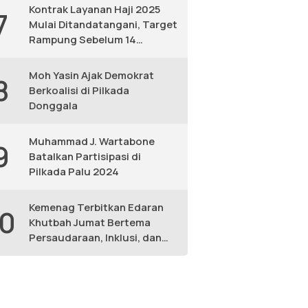
Kontrak Layanan Haji 2025
7
Mulai Ditandatangani, Target
Rampung Sebelum 14
Februari
Moh Yasin Ajak Demokrat
8
Berkoalisi di Pilkada
Donggala
Muhammad J. Wartabone
9
Batalkan Partisipasi di
Pilkada Palu 2024
Kemenag Terbitkan Edaran
10
Khutbah Jumat Bertema
Persaudaraan, Inklusi, dan
Lingkungan