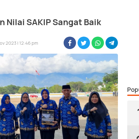
n Nilai SAKIP Sangat Baik
ov 2023 | 12:46 pm
Pop