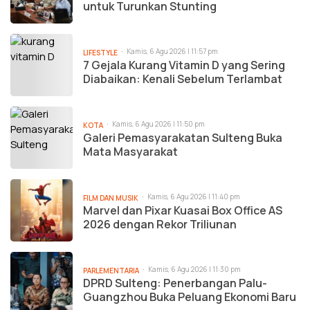
untuk Turunkan Stunting
Kamis, 6 Agu 2026 | 11:57 pm
LIFESTYLE
7 Gejala Kurang Vitamin D yang Sering
Diabaikan: Kenali Sebelum Terlambat
Kamis, 6 Agu 2026 | 11:50 pm
KOTA
Galeri Pemasyarakatan Sulteng Buka
Mata Masyarakat
Kamis, 6 Agu 2026 | 11:40 pm
FILM DAN MUSIK
Marvel dan Pixar Kuasai Box Office AS
2026 dengan Rekor Triliunan
Kamis, 6 Agu 2026 | 11:30 pm
PARLEMENTARIA
DPRD Sulteng: Penerbangan Palu-
Guangzhou Buka Peluang Ekonomi Baru