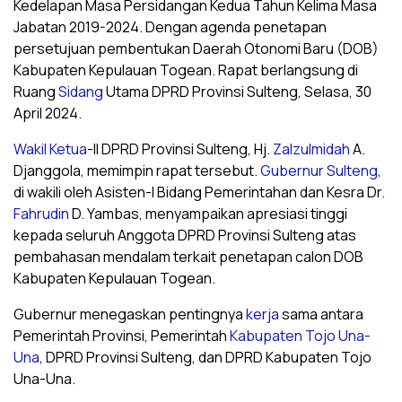
Kedelapan Masa Persidangan Kedua Tahun Kelima Masa
Jabatan 2019-2024. Dengan agenda penetapan
persetujuan pembentukan Daerah Otonomi Baru (DOB)
Kabupaten Kepulauan Togean. Rapat berlangsung di
Ruang
Sidang
Utama DPRD Provinsi Sulteng, Selasa, 30
April 2024.
Wakil Ketua
-II DPRD Provinsi Sulteng, Hj.
Zalzulmidah
A.
Djanggola, memimpin rapat tersebut.
Gubernur Sulteng
,
di wakili oleh Asisten-I Bidang Pemerintahan dan Kesra Dr.
Fahrudin
D. Yambas, menyampaikan apresiasi tinggi
kepada seluruh Anggota DPRD Provinsi Sulteng atas
pembahasan mendalam terkait penetapan calon DOB
Kabupaten Kepulauan Togean.
Gubernur menegaskan pentingnya
kerja
sama antara
Pemerintah Provinsi, Pemerintah
Kabupaten Tojo Una-
Una
, DPRD Provinsi Sulteng, dan DPRD Kabupaten Tojo
Una-Una.