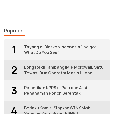
Populer
1
Tayang di Bioskop Indonesia “Indigo:
What Do You See”
2
Longsor di Tambang IMIP Morowali, Satu
Tewas, Dua Operator Masih Hilang
3
Pelantikan KPPS di Palu dan Aksi
Penanaman Pohon Serentak
4
Berlaku Kamis, Siapkan STNK Mobil
Sebelum Antri Solar di SPBU