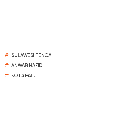
#
SULAWESI TENGAH
#
ANWAR HAFID
#
KOTA PALU