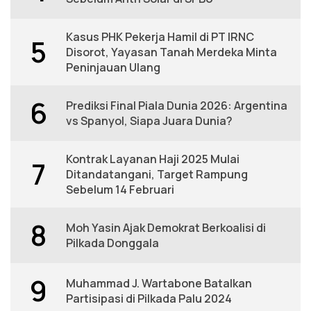
Kasus PHK Pekerja Hamil di PT IRNC
5
Disorot, Yayasan Tanah Merdeka Minta
Peninjauan Ulang
6
Prediksi Final Piala Dunia 2026: Argentina
vs Spanyol, Siapa Juara Dunia?
Kontrak Layanan Haji 2025 Mulai
7
Ditandatangani, Target Rampung
Sebelum 14 Februari
8
Moh Yasin Ajak Demokrat Berkoalisi di
Pilkada Donggala
9
Muhammad J. Wartabone Batalkan
Partisipasi di Pilkada Palu 2024