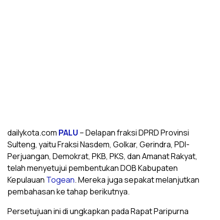
dailykota.com
PALU
– Delapan fraksi DPRD Provinsi
Sulteng, yaitu Fraksi Nasdem, Golkar, Gerindra, PDI-
Perjuangan, Demokrat, PKB, PKS, dan Amanat Rakyat,
telah menyetujui pembentukan DOB Kabupaten
Kepulauan
Togean
. Mereka juga sepakat melanjutkan
pembahasan ke tahap berikutnya.
Persetujuan ini di ungkapkan pada Rapat Paripurna