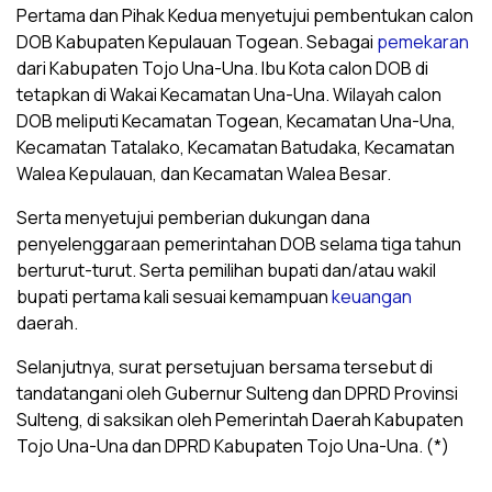
Pertama dan Pihak Kedua menyetujui pembentukan calon
DOB Kabupaten Kepulauan Togean. Sebagai
pemekaran
dari Kabupaten Tojo Una-Una. Ibu Kota calon DOB di
tetapkan di Wakai Kecamatan Una-Una. Wilayah calon
DOB meliputi Kecamatan Togean, Kecamatan Una-Una,
Kecamatan Tatalako, Kecamatan Batudaka, Kecamatan
Walea Kepulauan, dan Kecamatan Walea Besar.
Serta menyetujui pemberian dukungan dana
penyelenggaraan pemerintahan DOB selama tiga tahun
berturut-turut. Serta pemilihan bupati dan/atau wakil
bupati pertama kali sesuai kemampuan
keuangan
daerah.
Selanjutnya, surat persetujuan bersama tersebut di
tandatangani oleh Gubernur Sulteng dan DPRD Provinsi
Sulteng, di saksikan oleh Pemerintah Daerah Kabupaten
Tojo Una-Una dan DPRD Kabupaten Tojo Una-Una. (*)