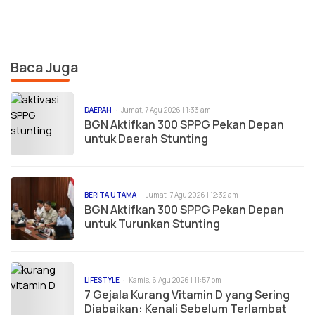
Baca Juga
DAERAH
Jumat, 7 Agu 2026 | 1:33 am
BGN Aktifkan 300 SPPG Pekan Depan
untuk Daerah Stunting
BERITA UTAMA
Jumat, 7 Agu 2026 | 12:32 am
BGN Aktifkan 300 SPPG Pekan Depan
untuk Turunkan Stunting
LIFESTYLE
Kamis, 6 Agu 2026 | 11:57 pm
7 Gejala Kurang Vitamin D yang Sering
Diabaikan: Kenali Sebelum Terlambat