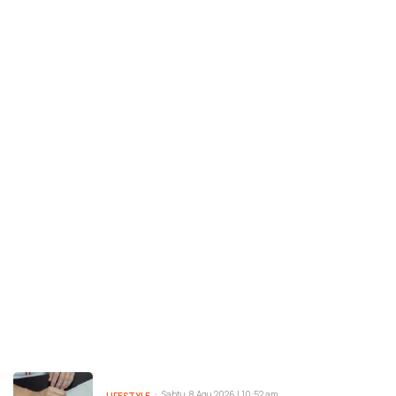
Sabtu, 8 Agu 2026 | 10:52 am