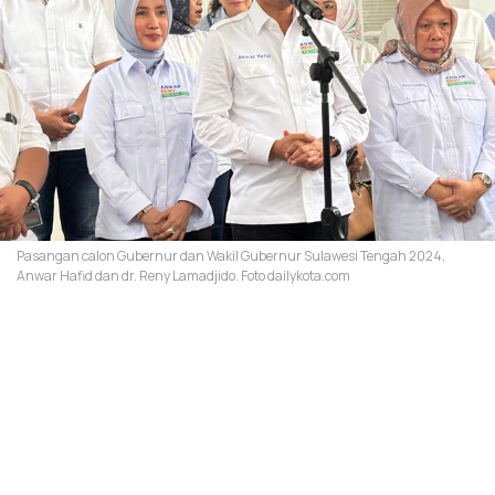
Pasangan calon Gubernur dan Wakil Gubernur Sulawesi Tengah 2024,
Anwar Hafid dan dr. Reny Lamadjido. Foto dailykota.com