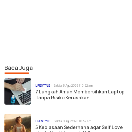
Baca Juga
LIFESTYLE
Sabtu, 8 Agu 2026 | 10:52 am
7 Langkah Aman Membersihkan Laptop
Tanpa Risiko Kerusakan
LIFESTYLE
Sabtu, 8 Agu 2026 | 8:52 am
5 Kebiasaan Sederhana agar Self Love