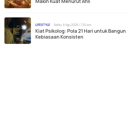
Makin Kuat Menurut Ahli
LIFESTYLE
Sabtu, 8 Agu 2026 | 7:20 am
Kiat Psikolog: Pola 21 Hari untuk Bangun
Kebiasaan Konsisten