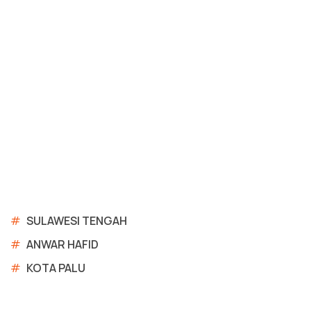
#
SULAWESI TENGAH
#
ANWAR HAFID
#
KOTA PALU