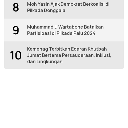
8
Moh Yasin Ajak Demokrat Berkoalisi di
Pilkada Donggala
9
Muhammad J. Wartabone Batalkan
Partisipasi di Pilkada Palu 2024
Kemenag Terbitkan Edaran Khutbah
10
Jumat Bertema Persaudaraan, Inklusi,
dan Lingkungan