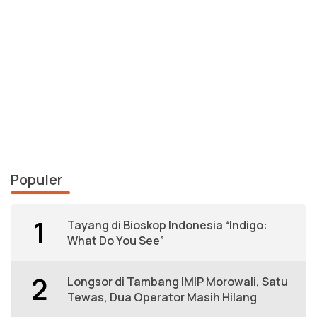
Populer
1
Tayang di Bioskop Indonesia “Indigo:
What Do You See”
2
Longsor di Tambang IMIP Morowali, Satu
Tewas, Dua Operator Masih Hilang