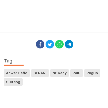
Tag
Anwar Hafid
BERANI
dr. Reny
Palu
Pilgub
Sulteng