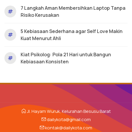
7 Langkah Aman Membersihkan Laptop Tanpa
#
Risiko Kerusakan
5 Kebiasaan Sederhana agar Self Love Makin
#
Kuat Menurut Ahli
Kiat Psikolog: Pola 21 Hari untuk Bangun
#
Kebiasaan Konsisten
Jl. Hayam Wuruk, Kelurahan Besusu Barat
dailykota@gmail.com
kontak@dailykota.com