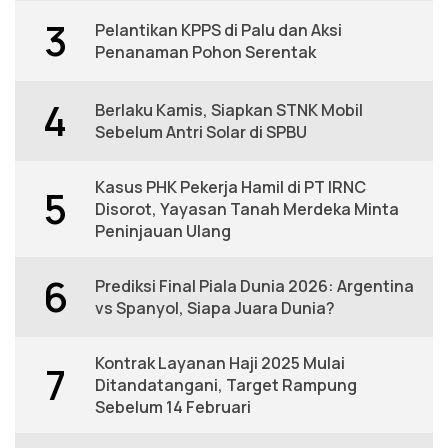
3
Pelantikan KPPS di Palu dan Aksi
Penanaman Pohon Serentak
4
Berlaku Kamis, Siapkan STNK Mobil
Sebelum Antri Solar di SPBU
Kasus PHK Pekerja Hamil di PT IRNC
5
Disorot, Yayasan Tanah Merdeka Minta
Peninjauan Ulang
6
Prediksi Final Piala Dunia 2026: Argentina
vs Spanyol, Siapa Juara Dunia?
Kontrak Layanan Haji 2025 Mulai
7
Ditandatangani, Target Rampung
Sebelum 14 Februari