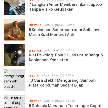
LIFESTYLE
7 Langkah Aman Membersihkan Laptop
Tanpa Risiko Kerusakan
Sabtu, 8 Agu 2026 | 8:52 am
LIFESTYLE
5 Kebiasaan Sederhana agar Self Love
Makin Kuat Menurut Ahli
Sabtu, 8 Agu 2026 | 7:20 am
LIFESTYLE
Kiat Psikolog: Pola 21 Hari untuk Bangun
Kebiasaan Konsisten
Sabtu, 8 Agu 2026 | 6:55 am
LIFESTYLE
10 Cara Efektif Mengurangi Sampah
Plastik di Rumah Secara Bijak
Sabtu, 8 Agu 2026 | 6:50 am
LIFESTYLE
5 Rahasia Menanam Tomat agar Cepat