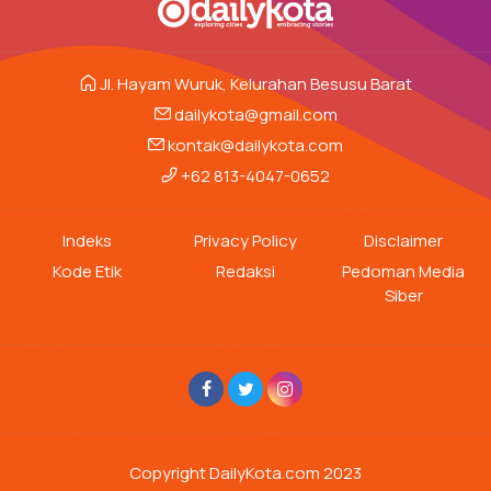
Jl. Hayam Wuruk, Kelurahan Besusu Barat
dailykota@gmail.com
kontak@dailykota.com
+62 813-4047-0652
Indeks
Privacy Policy
Disclaimer
Kode Etik
Redaksi
Pedoman Media
Siber
Copyright DailyKota.com 2023