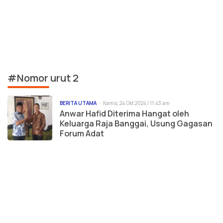
#Nomor urut 2
BERITA UTAMA
Kamis, 24 Okt 2024 | 11:43 am
Anwar Hafid Diterima Hangat oleh
Keluarga Raja Banggai, Usung Gagasan
Forum Adat