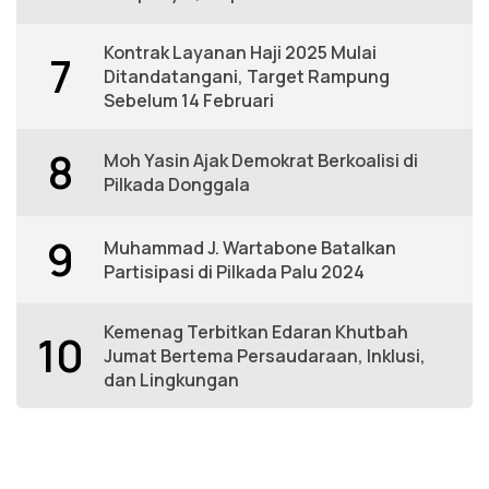
Kontrak Layanan Haji 2025 Mulai
7
Ditandatangani, Target Rampung
Sebelum 14 Februari
8
Moh Yasin Ajak Demokrat Berkoalisi di
Pilkada Donggala
9
Muhammad J. Wartabone Batalkan
Partisipasi di Pilkada Palu 2024
Kemenag Terbitkan Edaran Khutbah
10
Jumat Bertema Persaudaraan, Inklusi,
dan Lingkungan