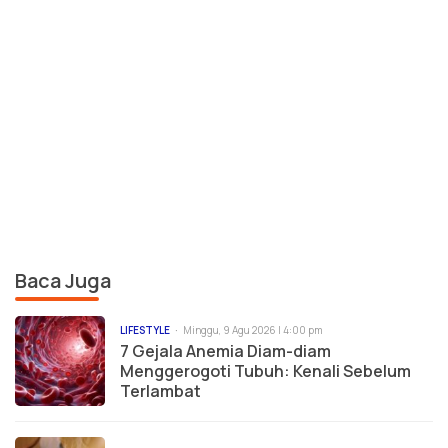
Baca Juga
LIFESTYLE
Minggu, 9 Agu 2026 | 4:00 pm
7 Gejala Anemia Diam-diam
Menggerogoti Tubuh: Kenali Sebelum
Terlambat