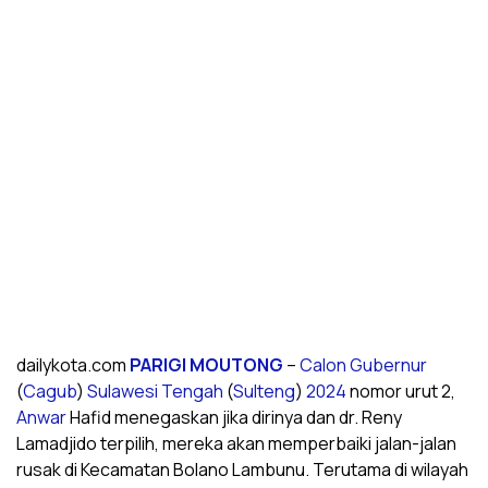
dailykota.com
PARIGI MOUTONG
–
Calon Gubernur
(
Cagub
)
Sulawesi Tengah
(
Sulteng
)
2024
nomor urut 2,
Anwar
Hafid menegaskan jika dirinya dan dr. Reny
Lamadjido terpilih, mereka akan memperbaiki jalan-jalan
rusak di Kecamatan Bolano Lambunu. Terutama di wilayah