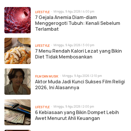
Minggu, 9 Agu 2026 | 4:00 pm
LIFESTYLE
7 Gejala Anemia Diam-diam
Menggerogoti Tubuh: Kenali Sebelum
Terlambat
Minggu, 9 Agu 2026 | 3:00 pm
LIFESTYLE
7 Menu Rendah Kalori Lezat yang Bikin
Diet Tidak Membosankan
Minggu, 9 Agu 2026 | 2:10 pm
FILM DAN MUSIK
Aktor Muda Jadi Kunci Sukses Film Religi
2026, Ini Alasannya
Minggu, 9 Agu 2026 | 2:00 pm
LIFESTYLE
6 Kebiasaan yang Bikin Dompet Lebih
Awet Menurut Ahli Keuangan