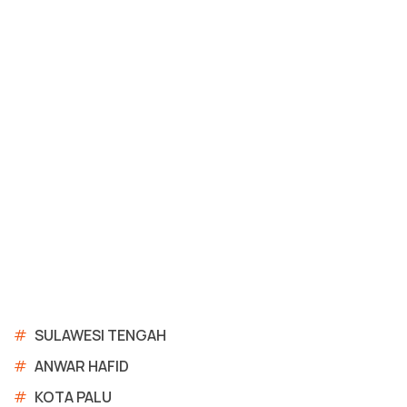
#
SULAWESI TENGAH
#
ANWAR HAFID
#
KOTA PALU