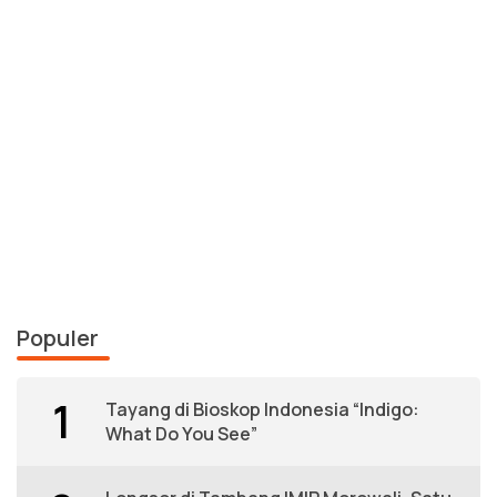
Populer
1
Tayang di Bioskop Indonesia “Indigo:
What Do You See”