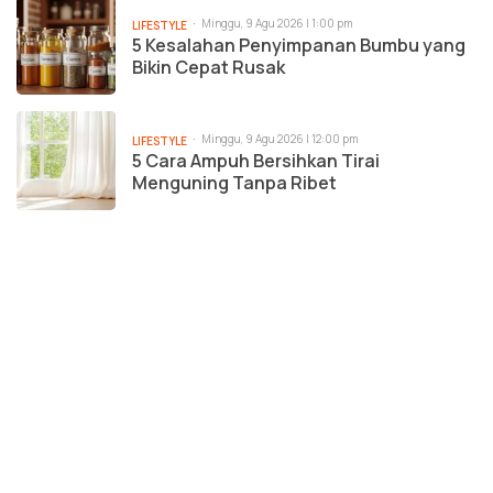
Minggu, 9 Agu 2026 | 1:00 pm
LIFESTYLE
5 Kesalahan Penyimpanan Bumbu yang
Bikin Cepat Rusak
Minggu, 9 Agu 2026 | 12:00 pm
LIFESTYLE
5 Cara Ampuh Bersihkan Tirai
Menguning Tanpa Ribet