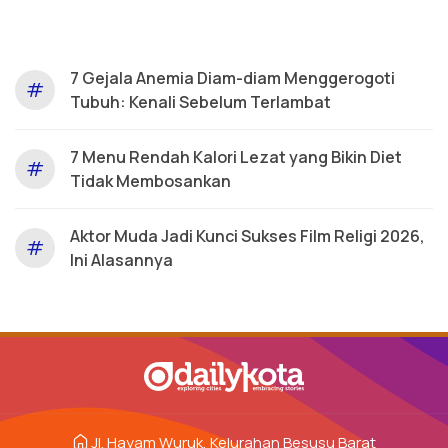
7 Gejala Anemia Diam-diam Menggerogoti
#
Tubuh: Kenali Sebelum Terlambat
7 Menu Rendah Kalori Lezat yang Bikin Diet
#
Tidak Membosankan
Aktor Muda Jadi Kunci Sukses Film Religi 2026,
#
Ini Alasannya
Jl. Hayam Wuruk, Kelurahan Besusu Barat