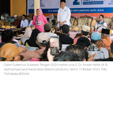
Calon Gubernur Sulawesi Tengah 2024 nomor urut 2, Dr. Anwar Hafid, M.Si,
saat kampanye di Kecamatan Bolano Lambunu. Senin, 7 Oktober 2024. Foto
TIM Media BERANI