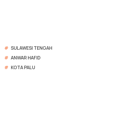
#
SULAWESI TENGAH
#
ANWAR HAFID
#
KOTA PALU