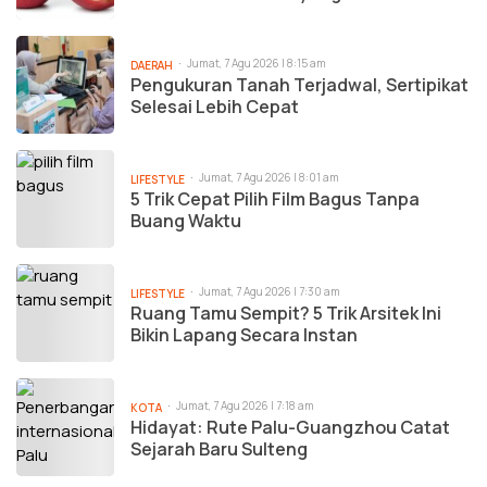
Jumat, 7 Agu 2026 | 8:15 am
DAERAH
Pengukuran Tanah Terjadwal, Sertipikat
Selesai Lebih Cepat
Jumat, 7 Agu 2026 | 8:01 am
LIFESTYLE
5 Trik Cepat Pilih Film Bagus Tanpa
Buang Waktu
Jumat, 7 Agu 2026 | 7:30 am
LIFESTYLE
Ruang Tamu Sempit? 5 Trik Arsitek Ini
Bikin Lapang Secara Instan
Jumat, 7 Agu 2026 | 7:18 am
KOTA
Hidayat: Rute Palu-Guangzhou Catat
Sejarah Baru Sulteng