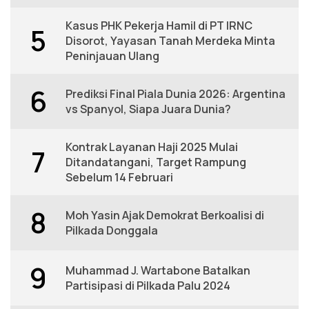
Kasus PHK Pekerja Hamil di PT IRNC
5
Disorot, Yayasan Tanah Merdeka Minta
Peninjauan Ulang
6
Prediksi Final Piala Dunia 2026: Argentina
vs Spanyol, Siapa Juara Dunia?
Kontrak Layanan Haji 2025 Mulai
7
Ditandatangani, Target Rampung
Sebelum 14 Februari
8
Moh Yasin Ajak Demokrat Berkoalisi di
Pilkada Donggala
9
Muhammad J. Wartabone Batalkan
Partisipasi di Pilkada Palu 2024