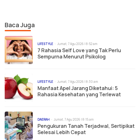
Baca Juga
LIFESTYLE
Jumat, 7 Agu 2026 | 8:52 am
7 Rahasia Self Love yang Tak Perlu
Sempurna Menurut Psikolog
LIFESTYLE
Jumat, 7 Agu 2026 | 8:30 am
Manfaat Apel Jarang Diketahui: 5
Rahasia Kesehatan yang Terlewat
DAERAH
Jumat, 7 Agu 2026 | 8:15 am
Pengukuran Tanah Terjadwal, Sertipikat
Selesai Lebih Cepat