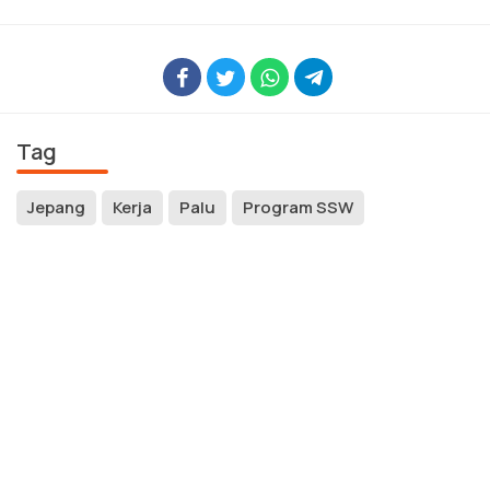
Tag
Jepang
Kerja
Palu
Program SSW