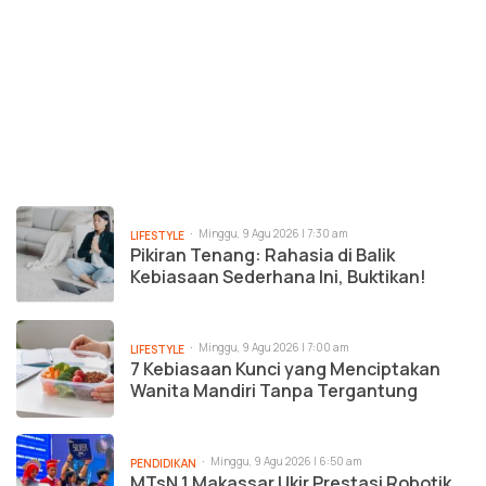
Minggu, 9 Agu 2026 | 7:30 am
LIFESTYLE
Pikiran Tenang: Rahasia di Balik
Kebiasaan Sederhana Ini, Buktikan!
Minggu, 9 Agu 2026 | 7:00 am
LIFESTYLE
7 Kebiasaan Kunci yang Menciptakan
Wanita Mandiri Tanpa Tergantung
Minggu, 9 Agu 2026 | 6:50 am
PENDIDIKAN
MTsN 1 Makassar Ukir Prestasi Robotik