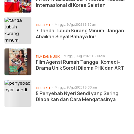
Internasional di Korea Selatan
Minggu, 9 Agu 2026 | 6:30 am
LIFESTYLE
7 Tanda Tubuh Kurang Minum: Jangan
Abaikan Sinyal Bahaya Ini!
Minggu, 9 Agu 2026 | 6:10 am
FILM DAN MUSIK
Film Agensi Rumah Tangga: Komedi-
Drama Unik Soroti Dilema PHK dan ART
Minggu, 9 Agu 2026 | 6:00 am
LIFESTYLE
5 Penyebab Nyeri Sendi yang Sering
Diabaikan dan Cara Mengatasinya