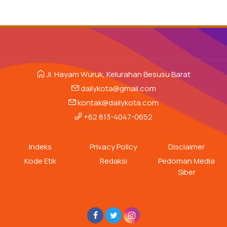
Jl. Hayam Wuruk, Kelurahan Besusu Barat
dailykota@gmail.com
kontak@dailykota.com
+62 813-4047-0652
Indeks
Privacy Policy
Disclaimer
Kode Etik
Redaksi
Pedoman Media
Siber