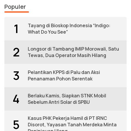
Populer
1
Tayang di Bioskop Indonesia “Indigo:
What Do You See”
2
Longsor di Tambang IMIP Morowali, Satu
Tewas, Dua Operator Masih Hilang
3
Pelantikan KPPS di Palu dan Aksi
Penanaman Pohon Serentak
4
Berlaku Kamis, Siapkan STNK Mobil
Sebelum Antri Solar di SPBU
Kasus PHK Pekerja Hamil di PT IRNC
5
Disorot, Yayasan Tanah Merdeka Minta