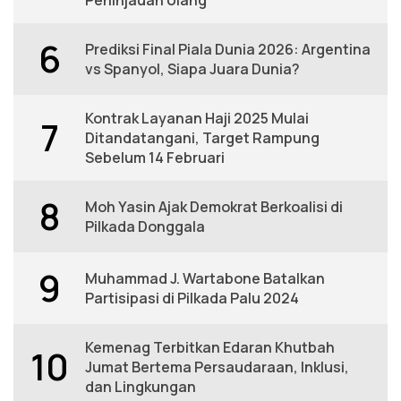
Peninjauan Ulang
6
Prediksi Final Piala Dunia 2026: Argentina
vs Spanyol, Siapa Juara Dunia?
Kontrak Layanan Haji 2025 Mulai
7
Ditandatangani, Target Rampung
Sebelum 14 Februari
8
Moh Yasin Ajak Demokrat Berkoalisi di
Pilkada Donggala
9
Muhammad J. Wartabone Batalkan
Partisipasi di Pilkada Palu 2024
Kemenag Terbitkan Edaran Khutbah
10
Jumat Bertema Persaudaraan, Inklusi,
dan Lingkungan