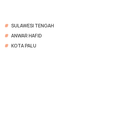
#
SULAWESI TENGAH
#
ANWAR HAFID
#
KOTA PALU