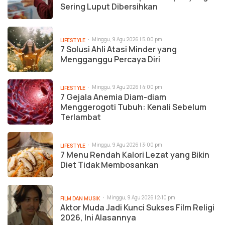
Sering Luput Dibersihkan
Minggu, 9 Agu 2026 | 5:00 pm
LIFESTYLE
7 Solusi Ahli Atasi Minder yang
Mengganggu Percaya Diri
Minggu, 9 Agu 2026 | 4:00 pm
LIFESTYLE
7 Gejala Anemia Diam-diam
Menggerogoti Tubuh: Kenali Sebelum
Terlambat
Minggu, 9 Agu 2026 | 3:00 pm
LIFESTYLE
7 Menu Rendah Kalori Lezat yang Bikin
Diet Tidak Membosankan
Minggu, 9 Agu 2026 | 2:10 pm
FILM DAN MUSIK
Aktor Muda Jadi Kunci Sukses Film Religi
2026, Ini Alasannya