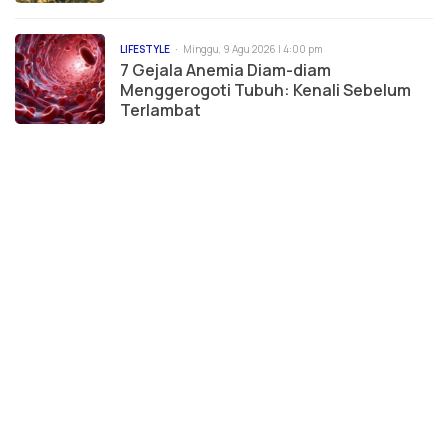
LIFESTYLE
Minggu, 9 Agu 2026 | 4:00 pm
7 Gejala Anemia Diam-diam
Menggerogoti Tubuh: Kenali Sebelum
Terlambat