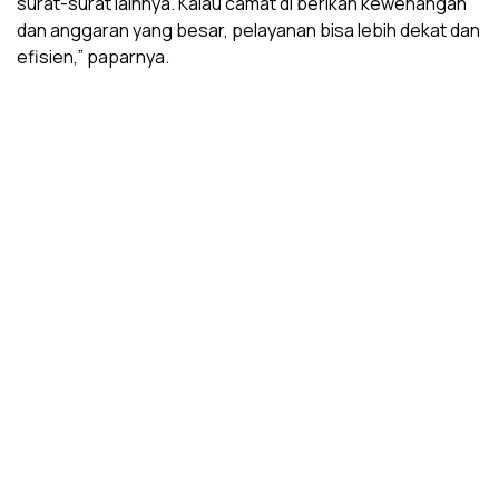
surat-surat lainnya. Kalau camat di berikan kewenangan
dan anggaran yang besar, pelayanan bisa lebih dekat dan
efisien,” paparnya.