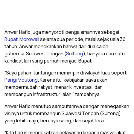
Anwar Hafid juga menyoroti pengalamannya sebagai
Bupati Morowali
selama dua periode, mulai sejak usia 36
tahun. Anwar menekankan bahwa dari dua calon
gubernur Sulawesi Tengah (
Sulteng
), hanya ia dan satu
kandidat lain yang pernah menjadi Bupati.
“Saya paham tantangan memimpin di wilayah luas seperti
Parigi Moutong
. Karena itu, kebijakan saya akan
mempermudah rakyat, menarik investasi, dan
membangun infrastruktur jalan,” tambahnya.
Anwar Hafid menutup sambutannya dengan menegaskan
visinya untuk membangun Sulawesi Tengah (Sulteng)
yang lebih maju, berdaya saing, dan sejahtera.
“Kita harus mendekatkan pelayanan kepada masyarakat,