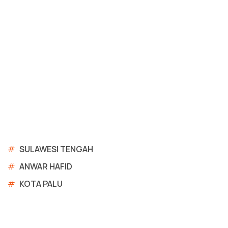
#
SULAWESI TENGAH
#
ANWAR HAFID
#
KOTA PALU