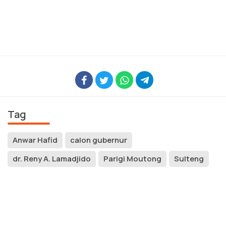
Tag
Anwar Hafid
calon gubernur
dr. Reny A. Lamadjido
Parigi Moutong
Sulteng