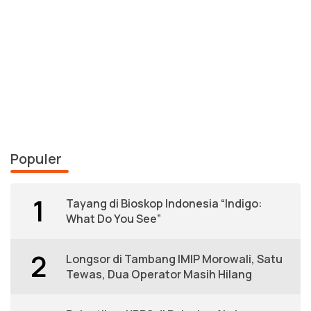
Populer
1
Tayang di Bioskop Indonesia “Indigo:
What Do You See”
2
Longsor di Tambang IMIP Morowali, Satu
Tewas, Dua Operator Masih Hilang