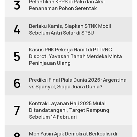
3
Pelantikan KPPS di Palu dan Aksi
Penanaman Pohon Serentak
4
Berlaku Kamis, Siapkan STNK Mobil
Sebelum Antri Solar di SPBU
Kasus PHK Pekerja Hamil di PT IRNC
5
Disorot, Yayasan Tanah Merdeka Minta
Peninjauan Ulang
6
Prediksi Final Piala Dunia 2026: Argentina
vs Spanyol, Siapa Juara Dunia?
Kontrak Layanan Haji 2025 Mulai
7
Ditandatangani, Target Rampung
Sebelum 14 Februari
8
Moh Yasin Ajak Demokrat Berkoalisi di