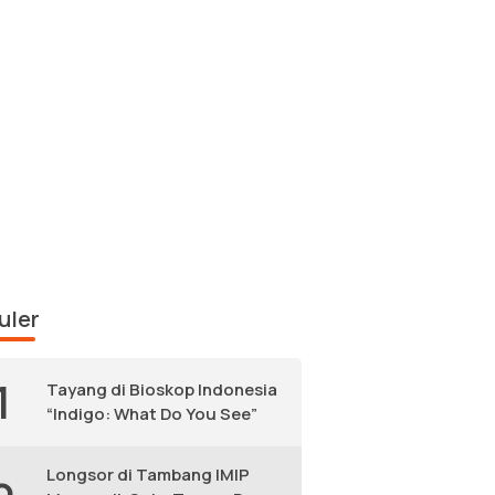
uler
1
Tayang di Bioskop Indonesia
“Indigo: What Do You See”
Longsor di Tambang IMIP