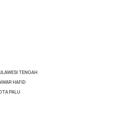
ULAWESI TENGAH
NWAR HAFID
OTA PALU