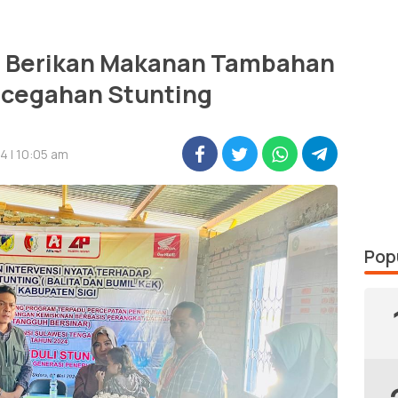
lu Berikan Makanan Tambahan
ncegahan Stunting
4 | 10:05 am
Pop