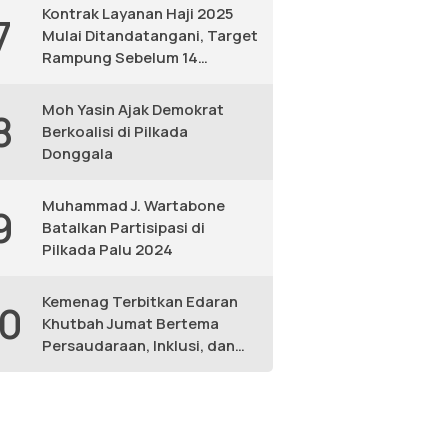
Kontrak Layanan Haji 2025
7
Mulai Ditandatangani, Target
Rampung Sebelum 14
Februari
Moh Yasin Ajak Demokrat
8
Berkoalisi di Pilkada
Donggala
Muhammad J. Wartabone
9
Batalkan Partisipasi di
Pilkada Palu 2024
Kemenag Terbitkan Edaran
10
Khutbah Jumat Bertema
Persaudaraan, Inklusi, dan
Lingkungan