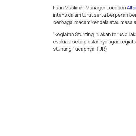
Faan Muslimin, Manager Location
Alfa
intens dalam turut serta berperan 
berbagai macam kendala atau masalah
“Kegiatan Stunting ini akan terus di la
evaluasi setiap bulannya agar kegiat
stunting,” ucapnya. (UR)