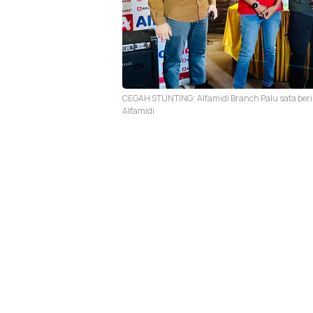
CEGAH STUNTING: Alfamidi Branch Palu sata ber
Alfamidi