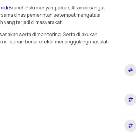
midi
Branch Palu menyampaikan, Alfamidi sangat
bersama dinas pemerintah setempat mengatasi
 yang terjadi di masyarakat.
ksanakan serta di monitoring. Serta di lakukan
an ini benar-benar efektif menanggulangi masalah
#
#
#