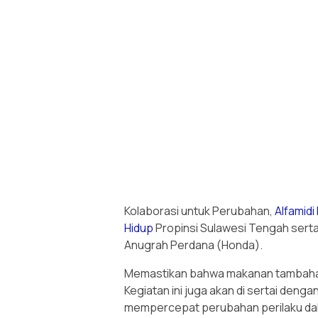
Kolaborasi untuk Perubahan,
Alfamidi
Hidup
Propinsi Sulawesi Tengah sert
Anugrah Perdana (Honda).
Memastikan bahwa makanan tambahan
Kegiatan ini juga akan di sertai denga
mempercepat perubahan perilaku da